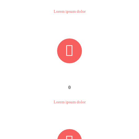
Lorem ipsum dolor


0
Lorem ipsum dolor