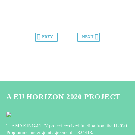
PREV
NEXT
A EU HORIZON 2020 PROJECT
The MAKING-CITY project received funding from the H2020
Programme under grant agreement n°824418.