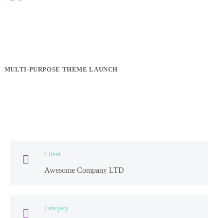
MULTI-PURPOSE THEME LAUNCH
Client

Awesome Company LTD
Category
