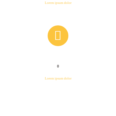
Lorem ipsum dolor


0
Lorem ipsum dolor