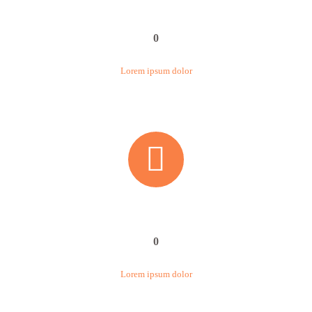
0
Lorem ipsum dolor


0
Lorem ipsum dolor