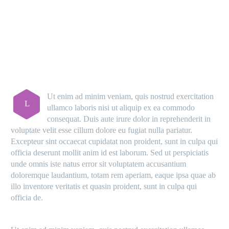
MAIN STEPS & RESULTS
Ut enim ad minim veniam, quis nostrud exercitation
L
ullamco laboris nisi ut aliquip ex ea commodo
consequat. Duis aute irure dolor in reprehenderit in
voluptate velit esse cillum dolore eu fugiat nulla pariatur.
Excepteur sint occaecat cupidatat non proident, sunt in culpa qui
officia deserunt mollit anim id est laborum. Sed ut perspiciatis
unde omnis iste natus error sit voluptatem accusantium
doloremque laudantium, totam rem aperiam, eaque ipsa quae ab
illo inventore veritatis et quasin proident, sunt in culpa qui
officia de.