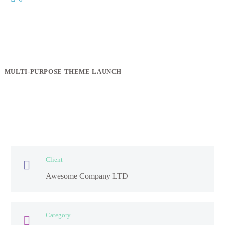
MULTI-PURPOSE THEME LAUNCH
Client

Awesome Company LTD
Category
