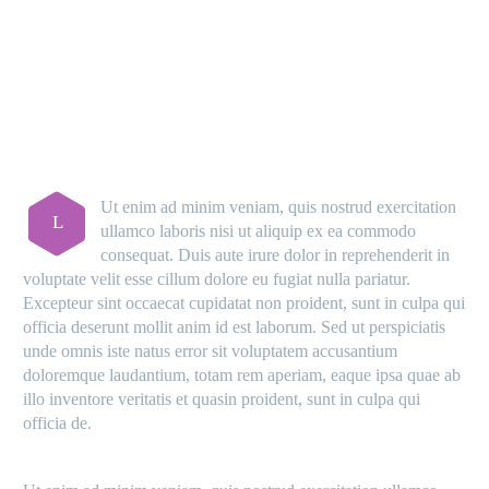
MAIN STEPS & RESULTS
Ut enim ad minim veniam, quis nostrud exercitation
L
ullamco laboris nisi ut aliquip ex ea commodo
consequat. Duis aute irure dolor in reprehenderit in
voluptate velit esse cillum dolore eu fugiat nulla pariatur.
Excepteur sint occaecat cupidatat non proident, sunt in culpa qui
officia deserunt mollit anim id est laborum. Sed ut perspiciatis
unde omnis iste natus error sit voluptatem accusantium
doloremque laudantium, totam rem aperiam, eaque ipsa quae ab
illo inventore veritatis et quasin proident, sunt in culpa qui
officia de.