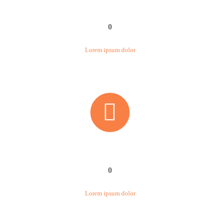
0
Lorem ipsum dolor


0
Lorem ipsum dolor