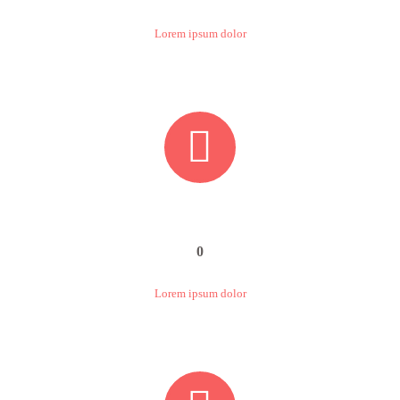
Lorem ipsum dolor


0
Lorem ipsum dolor