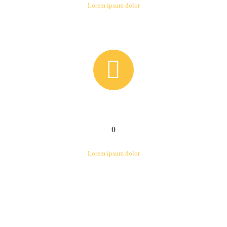
Lorem ipsum dolor


0
Lorem ipsum dolor