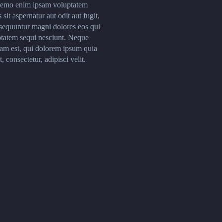
Nemo enim ipsam voluptatem
 sit aspernatur aut odit aut fugit,
sequuntur magni dolores eos qui
ptatem sequi nesciunt. Neque
am est, qui dolorem ipsum quia
, consectetur, adipisci velit.