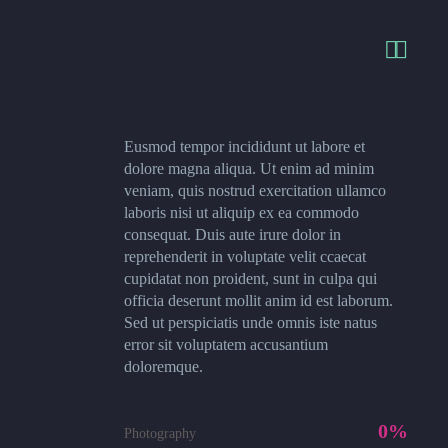


Eusmod tempor incididunt ut labore et
dolore magna aliqua. Ut enim ad minim
veniam, quis nostrud exercitation ullamco
laboris nisi ut aliquip ex ea commodo
consequat. Duis aute irure dolor in
reprehenderit in voluptate velit ccaecat
cupidatat non proident, sunt in culpa qui
officia deserunt mollit anim id est laborum.
Sed ut perspiciatis unde omnis iste natus
error sit voluptatem accusantium
doloremque.
0%
Photography