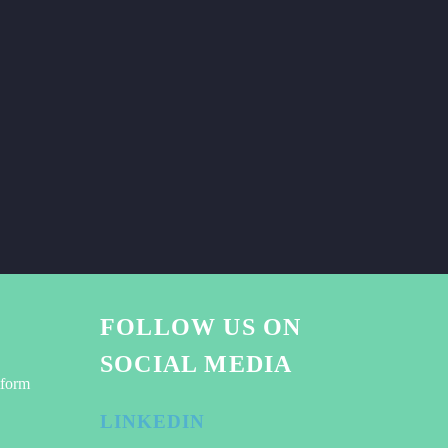
FOLLOW US ON
SOCIAL MEDIA
tform
LINKEDIN