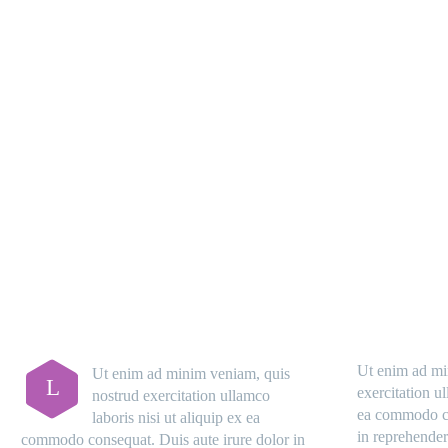
Ut enim ad mi
Ut enim ad minim veniam, quis
L
exercitation ul
nostrud exercitation ullamco
ea commodo co
laboris nisi ut aliquip ex ea
in reprehenderi
commodo consequat. Duis aute irure dolor in