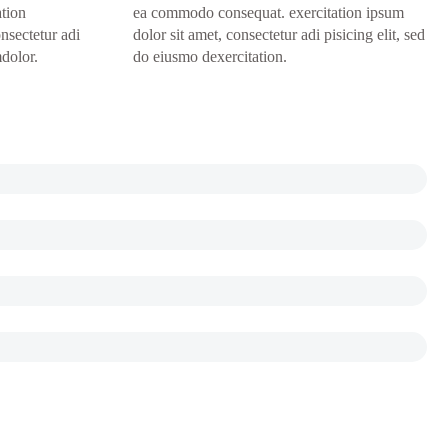
tion
ea commodo consequat. exercitation ipsum
nsectetur adi
dolor sit amet, consectetur adi pisicing elit, sed
mdolor.
do eiusmo dexercitation.