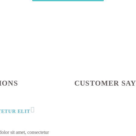
IONS
CUSTOMER SAY
ETUR ELIT
lor sit amet, consectetur