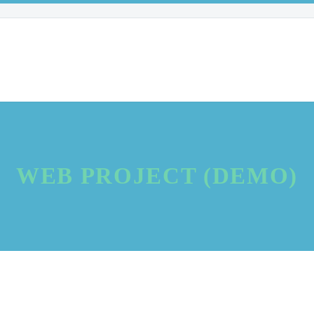
WEB PROJECT (DEMO)