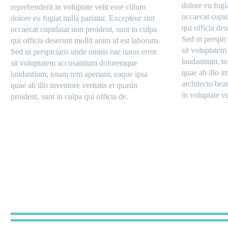
dolore eu fugia
reprehenderit in voluptate velit esse cillum
occaecat cupid
dolore eu fugiat nulla pariatur. Excepteur sint
qui officia de
occaecat cupidatat non proident, sunt in culpa
Sed ut perspic
qui officia deserunt mollit anim id est laborum.
sit voluptate
Sed ut perspiciatis unde omnis iste natus error
laudantium, t
sit voluptatem accusantium doloremque
quae ab illo in
laudantium, totam rem aperiam, eaque ipsa
architecto beat
quae ab illo inventore veritatis et quasin
in voluptate ve
proident, sunt in culpa qui officia de.