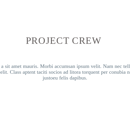
PROJECT CREW
s a sit amet mauris. Morbi accumsan ipsum velit. Nam nec tellu
elit. Class aptent taciti socios ad litora torquent per conubia 
justoeu felis dapibus.