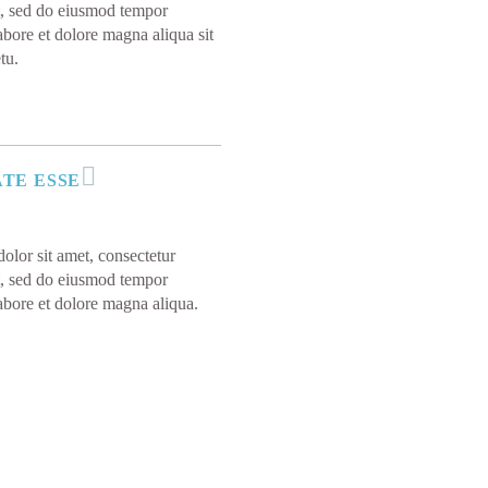
it, sed do eiusmod tempor
labore et dolore magna aliqua sit
tu.
TE ESSE
lor sit amet, consectetur
it, sed do eiusmod tempor
labore et dolore magna aliqua.