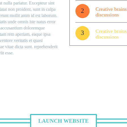
t nulla pariatur. Excepteur sint
Creative brains
atat non proident, sunt in culpa
2
discussions
serunt mollit anim id est laborum.
iatis unde omnis iste natus error
m accusantium doloremque
Creative brains
3
otam rem aperiam, eaque ipsa
discussions
ventore veritatis et quasi
ae vitae dicta sunt. reprehenderit
lit esse.
LAUNCH WEBSITE