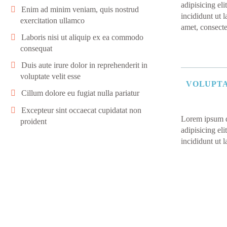
adipisicing el
Enim ad minim veniam, quis nostrud
incididunt ut 
exercitation ullamco
amet, consecte
Laboris nisi ut aliquip ex ea commodo
consequat
Duis aute irure dolor in reprehenderit in
voluptate velit esse
VOLUPTA
Cillum dolore eu fugiat nulla pariatur
Excepteur sint occaecat cupidatat non
Lorem ipsum do
proident
adipisicing el
incididunt ut 