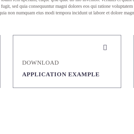
ut fugit, sed quia consequuntur magni dolores eos qui ratione voluptate
sed quia non numquam eius modi tempora incidunt ut labore et dolore ma


DOWNLOAD
APPLICATION EXAMPLE