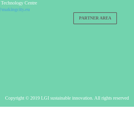
Technology Centre
@makingcity.eu
PARTNER AREA
Copyright © 2019 LGI sustainable innovation. All rights reserved