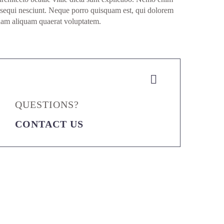
m sequi nesciunt. Neque porro quisquam est, qui dolorem
gnam aliquam quaerat voluptatem.


QUESTIONS?
CONTACT US