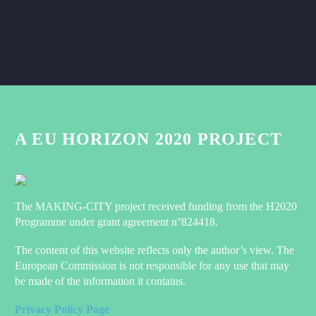
A EU HORIZON 2020 PROJECT
The MAKING-CITY project received funding from the H2020
Programme under grant agreement n°824418.
The content of this website reflects only the author’s view. The
European Commission is not responsible for any use that may
be made of the information it contains.
Privacy Policy Page