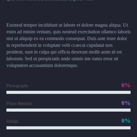
Eusmod tempor incididunt ut labore et dolore magna aliqua. Ut
enim ad minim veniam, quis nostrud exercitation ullamco laboris
nisi ut aliquip ex ea commodo consequat. Duis aute irure dolor
in reprehenderit in voluptate velit ccaecat cupidatat non
proident, sunt in culpa qui officia deserunt mollit anim id est
laborum. Sed ut perspiciatis unde omnis iste natus error sit
voluptatem accusantium doloremque.
0%
Photography
0%
Photo Retouch
0%
Design