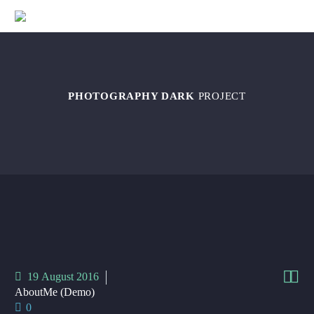
PHOTOGRAPHY DARK
PROJECT


19 August 2016
AboutMe (Demo)
0