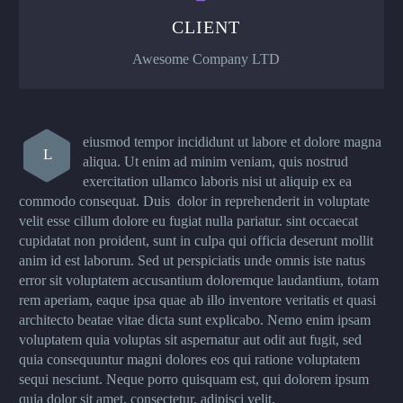
CLIENT
Awesome Company LTD
eiusmod tempor incididunt ut labore et dolore magna
L
aliqua. Ut enim ad minim veniam, quis nostrud
exercitation ullamco laboris nisi ut aliquip ex ea
commodo consequat. Duis dolor in reprehenderit in voluptate
velit esse cillum dolore eu fugiat nulla pariatur. sint occaecat
cupidatat non proident, sunt in culpa qui officia deserunt mollit
anim id est laborum. Sed ut perspiciatis unde omnis iste natus
error sit voluptatem accusantium doloremque laudantium, totam
rem aperiam, eaque ipsa quae ab illo inventore veritatis et quasi
architecto beatae vitae dicta sunt explicabo. Nemo enim ipsam
voluptatem quia voluptas sit aspernatur aut odit aut fugit, sed
quia consequuntur magni dolores eos qui ratione voluptatem
sequi nesciunt. Neque porro quisquam est, qui dolorem ipsum
quia dolor sit amet, consectetur, adipisci velit.