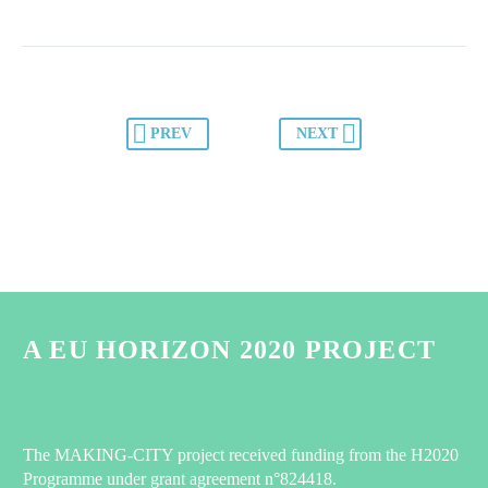
PREV
NEXT
A EU HORIZON 2020 PROJECT
The MAKING-CITY project received funding from the H2020
Programme under grant agreement n°824418.