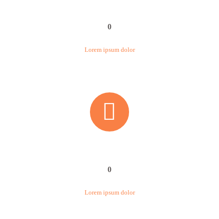
0
Lorem ipsum dolor


0
Lorem ipsum dolor