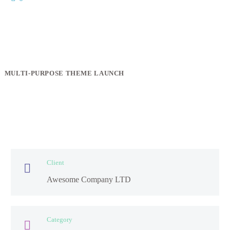
MULTI-PURPOSE THEME LAUNCH
Client

Awesome Company LTD
Category
