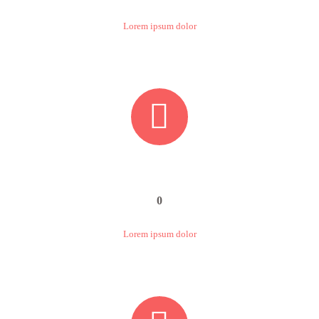
Lorem ipsum dolor


0
Lorem ipsum dolor