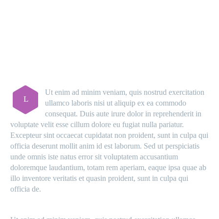
MAIN STEPS & RESULTS
Ut enim ad minim veniam, quis nostrud exercitation
L
ullamco laboris nisi ut aliquip ex ea commodo
consequat. Duis aute irure dolor in reprehenderit in
voluptate velit esse cillum dolore eu fugiat nulla pariatur.
Excepteur sint occaecat cupidatat non proident, sunt in culpa qui
officia deserunt mollit anim id est laborum. Sed ut perspiciatis
unde omnis iste natus error sit voluptatem accusantium
doloremque laudantium, totam rem aperiam, eaque ipsa quae ab
illo inventore veritatis et quasin proident, sunt in culpa qui
officia de.