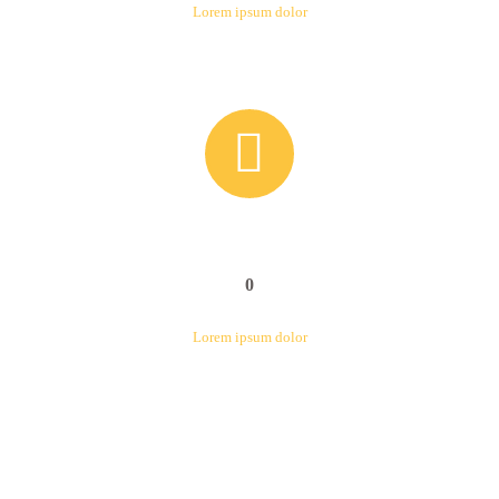
Lorem ipsum dolor


0
Lorem ipsum dolor