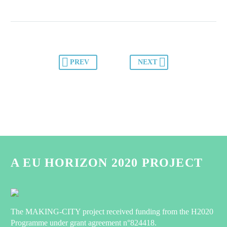
PREV
NEXT
A EU HORIZON 2020 PROJECT
The MAKING-CITY project received funding from the H2020
Programme under grant agreement n°824418.