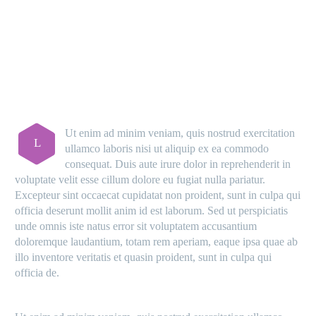
MAIN STEPS & RESULTS
Ut enim ad minim veniam, quis nostrud exercitation
L
ullamco laboris nisi ut aliquip ex ea commodo
consequat. Duis aute irure dolor in reprehenderit in
voluptate velit esse cillum dolore eu fugiat nulla pariatur.
Excepteur sint occaecat cupidatat non proident, sunt in culpa qui
officia deserunt mollit anim id est laborum. Sed ut perspiciatis
unde omnis iste natus error sit voluptatem accusantium
doloremque laudantium, totam rem aperiam, eaque ipsa quae ab
illo inventore veritatis et quasin proident, sunt in culpa qui
officia de.