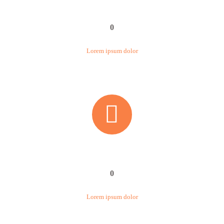
0
Lorem ipsum dolor


0
Lorem ipsum dolor