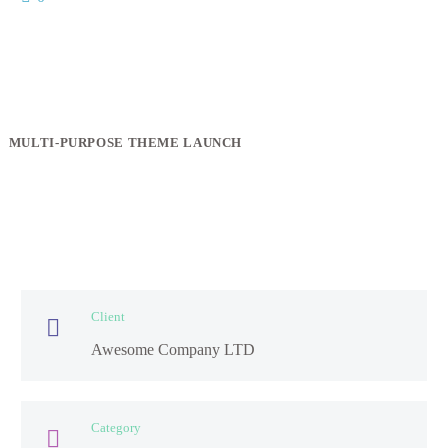
MULTI-PURPOSE THEME LAUNCH
Client

Awesome Company LTD
Category
