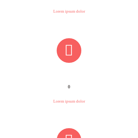
Lorem ipsum dolor


0
Lorem ipsum dolor