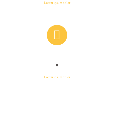
Lorem ipsum dolor


0
Lorem ipsum dolor