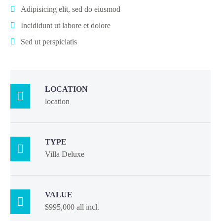
Adipisicing elit, sed do eiusmod
Incididunt ut labore et dolore
Sed ut perspiciatis
LOCATION

location
TYPE

Villa Deluxe
VALUE

$995,000 all incl.