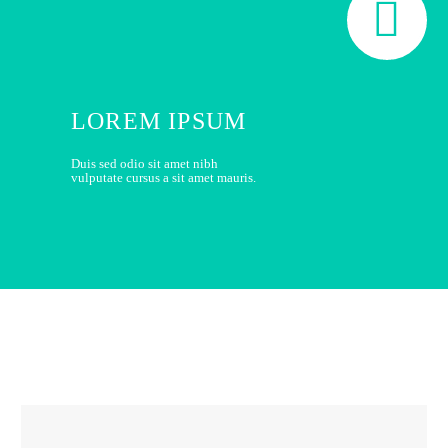


LOREM IPSUM
Duis sed odio sit amet nibh
vulputate cursus a sit amet mauris.