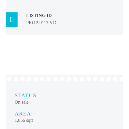
LISTING ID

PROP-9113 VD
STATUS
On sale
AREA
1,856 sqft