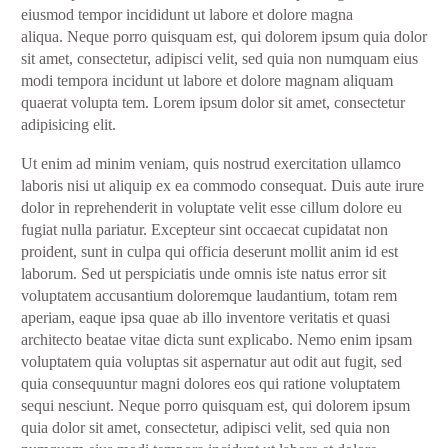
eiusmod tempor incididunt ut labore et dolore magna
aliqua. Neque porro quisquam est, qui dolorem ipsum quia dolor
sit amet, consectetur, adipisci velit, sed quia non numquam eius
modi tempora incidunt ut labore et dolore magnam aliquam
quaerat volupta tem. Lorem ipsum dolor sit amet, consectetur
adipisicing elit.
Ut enim ad minim veniam, quis nostrud exercitation ullamco
laboris nisi ut aliquip ex ea commodo consequat. Duis aute irure
dolor in reprehenderit in voluptate velit esse cillum dolore eu
fugiat nulla pariatur. Excepteur sint occaecat cupidatat non
proident, sunt in culpa qui officia deserunt mollit anim id est
laborum. Sed ut perspiciatis unde omnis iste natus error sit
voluptatem accusantium doloremque laudantium, totam rem
aperiam, eaque ipsa quae ab illo inventore veritatis et quasi
architecto beatae vitae dicta sunt explicabo. Nemo enim ipsam
voluptatem quia voluptas sit aspernatur aut odit aut fugit, sed
quia consequuntur magni dolores eos qui ratione voluptatem
sequi nesciunt. Neque porro quisquam est, qui dolorem ipsum
quia dolor sit amet, consectetur, adipisci velit, sed quia non