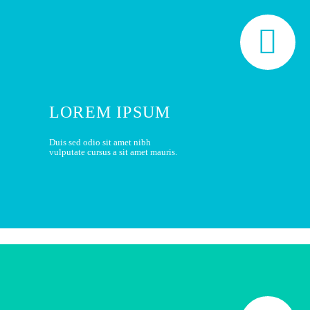


LOREM IPSUM
Duis sed odio sit amet nibh
vulputate cursus a sit amet mauris.