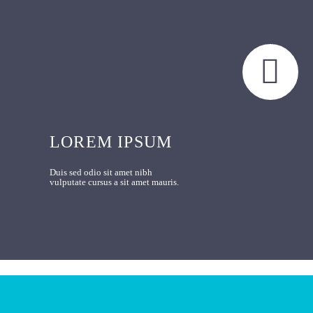


LOREM IPSUM
Duis sed odio sit amet nibh
vulputate cursus a sit amet mauris.