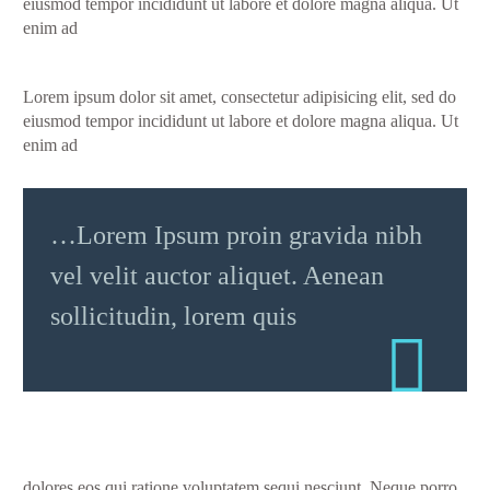
eiusmod tempor incididunt ut labore et dolore magna aliqua. Ut
enim ad
Lorem ipsum dolor sit amet, consectetur adipisicing elit, sed do
eiusmod tempor incididunt ut labore et dolore magna aliqua. Ut
enim ad
…Lorem Ipsum proin gravida nibh
vel velit auctor aliquet. Aenean
sollicitudin, lorem quis
dolores eos qui ratione voluptatem sequi nesciunt. Neque porro