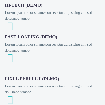
HI-TECH (DEMO)
Lorem ipsum dolor sit ametcon sectetur adipisicing elit, sed
doiusmod tempor


FAST LOADING (DEMO)
Lorem ipsum dolor sit ametcon sectetur adipisicing elit, sed
doiusmod tempor


PIXEL PERFECT (DEMO)
Lorem ipsum dolor sit ametcon sectetur adipisicing elit, sed
doiusmod tempor

