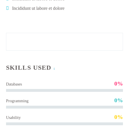
Incididunt ut labore et dolore
SKILLS USED
0%
Databases
0%
Programming
0%
Usability