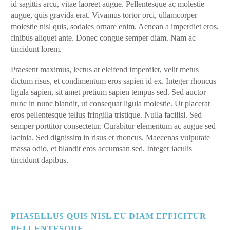
id sagittis arcu, vitae laoreet augue. Pellentesque ac molestie
augue, quis gravida erat. Vivamus tortor orci, ullamcorper
molestie nisl quis, sodales ornare enim. Aenean a imperdiet eros,
finibus aliquet ante. Donec congue semper diam. Nam ac
tincidunt lorem.
Praesent maximus, lectus at eleifend imperdiet, velit metus
dictum risus, et condimentum eros sapien id ex. Integer rhoncus
ligula sapien, sit amet pretium sapien tempus sed. Sed auctor
nunc in nunc blandit, ut consequat ligula molestie. Ut placerat
eros pellentesque tellus fringilla tristique. Nulla facilisi. Sed
semper porttitor consectetur. Curabitur elementum ac augue sed
lacinia. Sed dignissim in risus et rhoncus. Maecenas vulputate
massa odio, et blandit eros accumsan sed. Integer iaculis
tincidunt dapibus.
PHASELLUS QUIS NISL EU DIAM EFFICITUR
PELLENTESQUE.