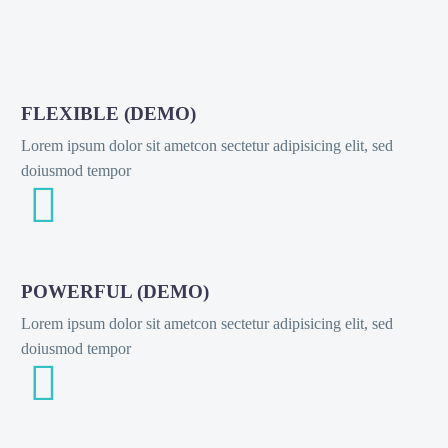
FLEXIBLE (DEMO)
Lorem ipsum dolor sit ametcon sectetur adipisicing elit, sed
doiusmod tempor


POWERFUL (DEMO)
Lorem ipsum dolor sit ametcon sectetur adipisicing elit, sed
doiusmod tempor

