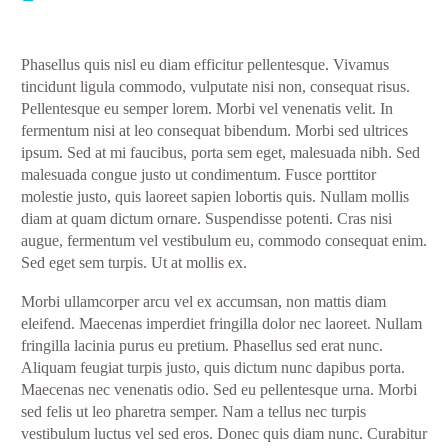
Phasellus quis nisl eu diam efficitur pellentesque. Vivamus
tincidunt ligula commodo, vulputate nisi non, consequat risus.
Pellentesque eu semper lorem. Morbi vel venenatis velit. In
fermentum nisi at leo consequat bibendum. Morbi sed ultrices
ipsum. Sed at mi faucibus, porta sem eget, malesuada nibh. Sed
malesuada congue justo ut condimentum. Fusce porttitor
molestie justo, quis laoreet sapien lobortis quis. Nullam mollis
diam at quam dictum ornare. Suspendisse potenti. Cras nisi
augue, fermentum vel vestibulum eu, commodo consequat enim.
Sed eget sem turpis. Ut at mollis ex.
Morbi ullamcorper arcu vel ex accumsan, non mattis diam
eleifend. Maecenas imperdiet fringilla dolor nec laoreet. Nullam
fringilla lacinia purus eu pretium. Phasellus sed erat nunc.
Aliquam feugiat turpis justo, quis dictum nunc dapibus porta.
Maecenas nec venenatis odio. Sed eu pellentesque urna. Morbi
sed felis ut leo pharetra semper. Nam a tellus nec turpis
vestibulum luctus vel sed eros. Donec quis diam nunc. Curabitur